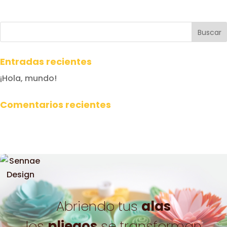
Entradas recientes
¡Hola, mundo!
Comentarios recientes
Abriendo tus
alas
los
pliegos
se transforman