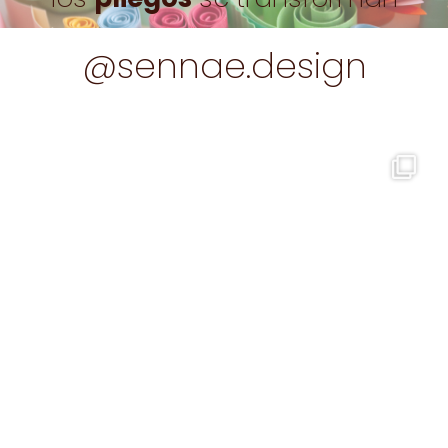
@sennae.design